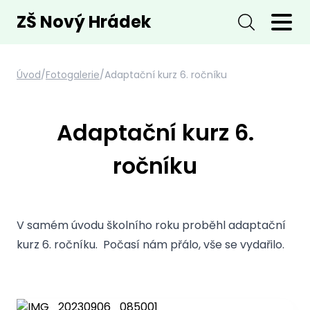
ZŠ Nový Hrádek
Úvod
/
Fotogalerie
/
Adaptační kurz 6. ročníku
Adaptační kurz 6.
ročníku
V samém úvodu školního roku proběhl adaptační
kurz 6. ročníku. Počasí nám přálo, vše se vydařilo.