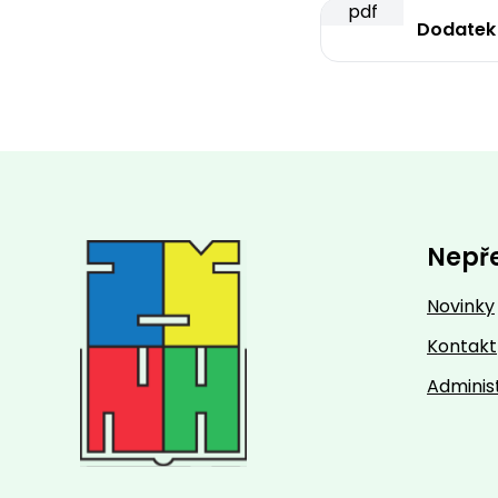
pdf
Dodatek
Nepř
Novinky
Kontakt
Adminis