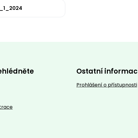
_1_2024
ehlédněte
Ostatní informa
Prohlášení o přístupnosti
trace