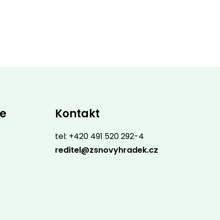
ce
Kontakt
tel: +420 491 520 292-4
reditel@zsnovyhradek.cz