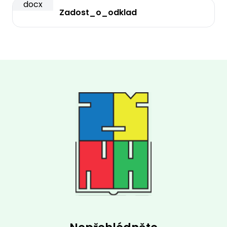
docx
Zadost_o_odklad