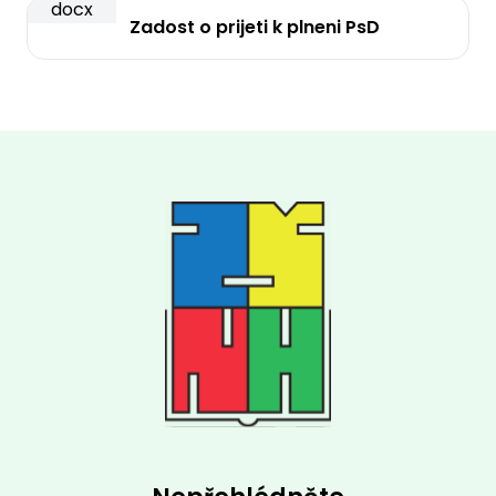
docx
Zadost o prijeti k plneni PsD